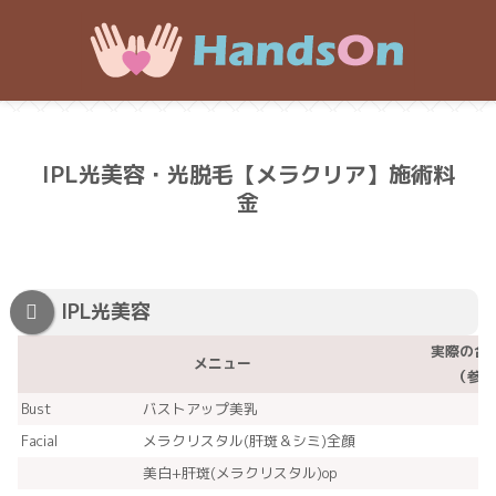
IPL光美容・光脱毛【メラクリア】施術料
金
IPL光美容
実際の合
メニュー
（参考
Bust
バストアップ美乳
Facial
メラクリスタル(肝斑＆シミ)全顔
美白+肝斑(メラクリスタル)op