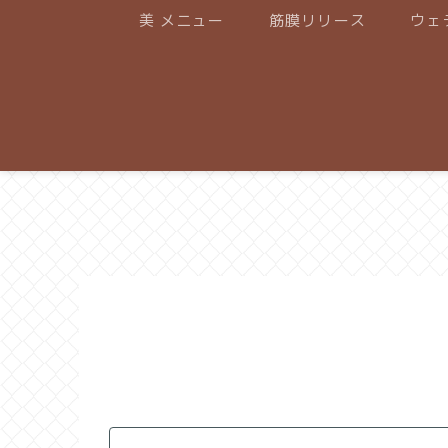
美 メニュー
筋膜リリース
ウェ