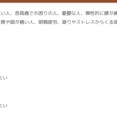
ない人、首肩痛でお困りの人、憂鬱な人、慢性的に腰が
、腕や脚が痛い人、眼精疲労、凝りやストレスからくる
たい
たい