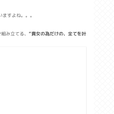
いますよね。。。
で組み立てる、
“貴女の為だけの、全てを叶